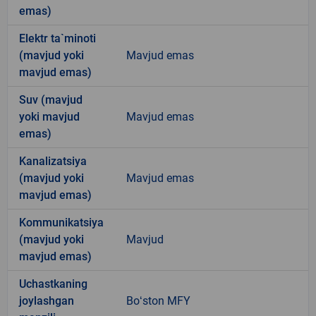
emas)
Elektr ta`minoti
(mavjud yoki
Mavjud emas
mavjud emas)
Suv (mavjud
yoki mavjud
Mavjud emas
emas)
Kanalizatsiya
(mavjud yoki
Mavjud emas
mavjud emas)
Kommunikatsiya
(mavjud yoki
Mavjud
mavjud emas)
Uchastkaning
joylashgan
Boʻston MFY