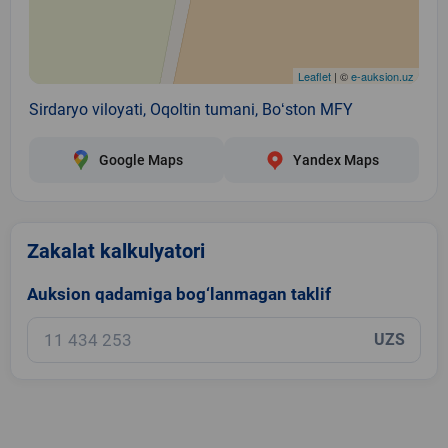
Leaflet
| ©
e-auksion.uz
Sirdaryo viloyati, Oqoltin tumani, Boʻston MFY
Google Maps
Yandex Maps
Zakalat kalkulyatori
Auksion qadamiga bog‘lanmagan taklif
UZS