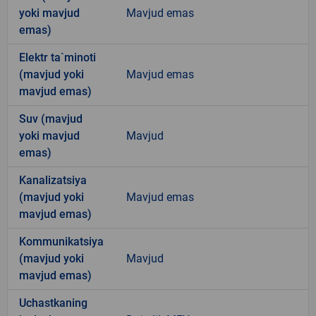
yoki mavjud
Mavjud emas
emas)
Elektr ta`minoti
(mavjud yoki
Mavjud emas
mavjud emas)
Suv (mavjud
yoki mavjud
Mavjud
emas)
Kanalizatsiya
(mavjud yoki
Mavjud emas
mavjud emas)
Kommunikatsiya
(mavjud yoki
Mavjud
mavjud emas)
Uchastkaning