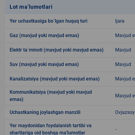
Lot ma’lumotlari
Yer uchastkasiga bo`lgan huquq turi
Ijara
Gaz (mavjud yoki mavjud emas)
Mavjud 
Elektr ta`minoti (mavjud yoki mavjud emas)
Mavjud
Suv (mavjud yoki mavjud emas)
Mavjud
Kanalizatsiya (mavjud yoki mavjud emas)
Mavjud 
Kommunikatsiya (mavjud yoki mavjud
Mavjud 
emas)
Uchastkaning joylashgan manzili
Ovjazso
Yer maydonidan foydalanish tartibi va
-
shartlariga oid boshqa ma’lumotlar