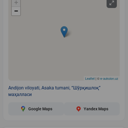
+
−
Leaflet
| ©
e-auksion.uz
Andijon viloyati, Asaka tumani, “Шўрқишлоқ”
маҳалласи
Google Maps
Yandex Maps