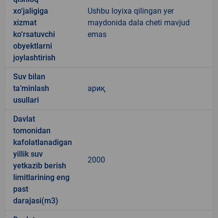
xo‘jaligiga
Ushbu loyixa qilingan yer
xizmat
maydonida dala cheti mavjud
ko‘rsatuvchi
emas
obyektlarni
joylashtirish
Suv bilan
ta’minlash
ариқ
usullari
Davlat
tomonidan
kafolatlanadigan
yillik suv
2000
yetkazib berish
limitlarining eng
past
darajasi(m3)