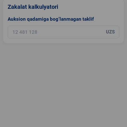
Zakalat kalkulyatori
Auksion qadamiga bog‘lanmagan taklif
UZS