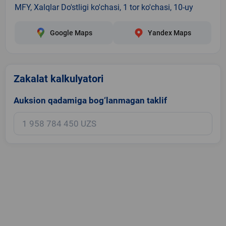
MFY, Xalqlar Do'stligi ko'chasi, 1 tor ko'chasi, 10-uy
Google Maps
Yandex Maps
Zakalat kalkulyatori
Auksion qadamiga bog‘lanmagan taklif