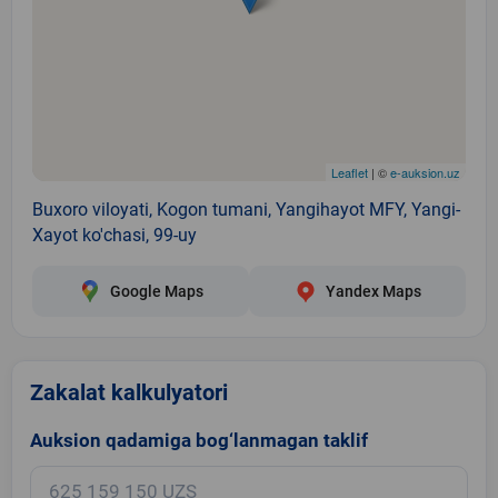
Leaflet
| ©
e-auksion.uz
Buxoro viloyati, Kogon tumani, Yangihayot MFY, Yangi-
Xayot ko'chasi, 99-uy
Google Maps
Yandex Maps
Zakalat kalkulyatori
Auksion qadamiga bog‘lanmagan taklif