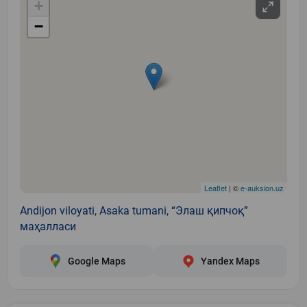
+
−
Leaflet
| ©
e-auksion.uz
Andijon viloyati, Asaka tumani, “Элаш қипчоқ”
маҳалласи
Google Maps
Yandex Maps