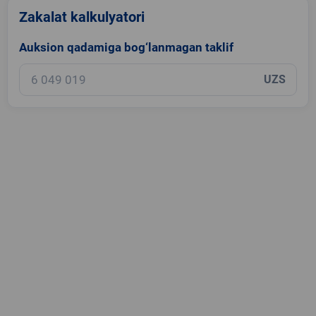
Zakalat kalkulyatori
Auksion qadamiga bog‘lanmagan taklif
UZS