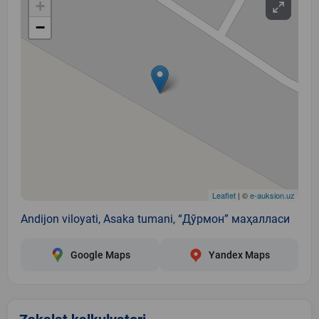
+
−
Leaflet
| ©
e-auksion.uz
Andijon viloyati, Asaka tumani, “Дўрмон” маҳалласи
Google Maps
Yandex Maps