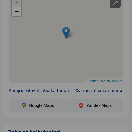
+
−
Leaflet
| ©
e-auksion.uz
Andijon viloyati, Asaka tumani, “Фаровон” маҳалласи
Google Maps
Yandex Maps