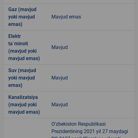
Gaz (mavjud
yoki mavjud
Mavjud emas
emas)
Elektr
ta`minoti
Mavjud
(mavjud yoki
mavjud emas)
Suv (mavjud
yoki mavjud
Mavjud
emas)
Kanalizatsiya
(mavjud yoki
Mavjud
mavjud emas)
O’zbekiston Respublikasi
Prezidentining 2021 yil 27 maydagi