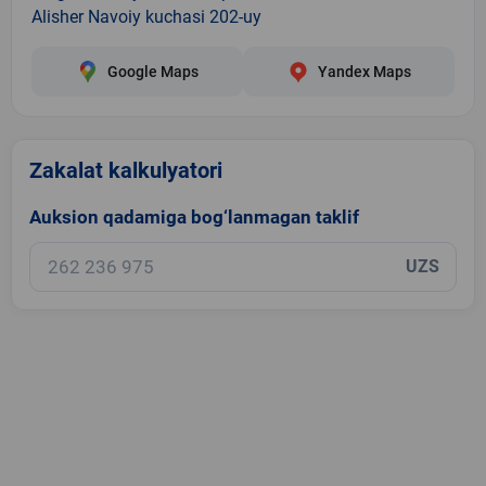
Alisher Navoiy kuchasi 202-uy
Google Maps
Yandex Maps
Zakalat kalkulyatori
Auksion qadamiga bog‘lanmagan taklif
UZS