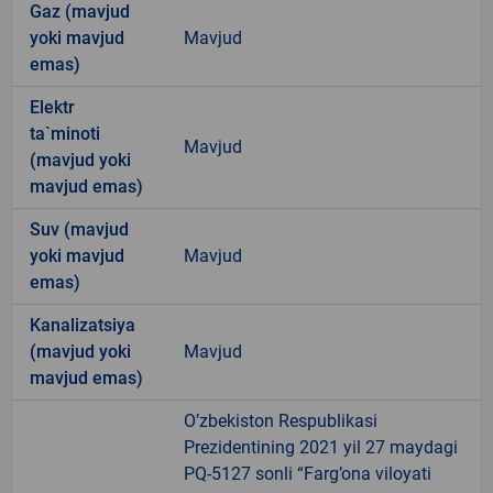
Gaz (mavjud
yoki mavjud
Mavjud
emas)
Elektr
ta`minoti
Mavjud
(mavjud yoki
mavjud emas)
Suv (mavjud
yoki mavjud
Mavjud
emas)
Kanalizatsiya
(mavjud yoki
Mavjud
mavjud emas)
O’zbekiston Respublikasi
Prezidentining 2021 yil 27 maydagi
PQ-5127 sonli “Farg’ona viloyati