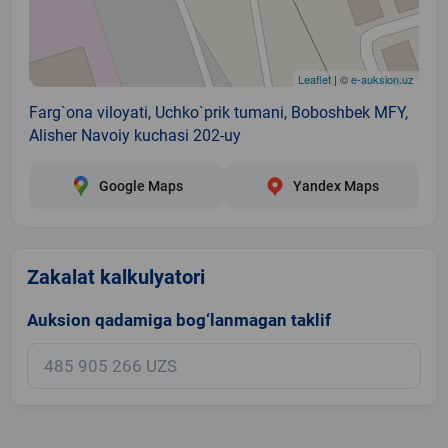
Leaflet
| ©
e-auksion.uz
Farg`ona viloyati, Uchko`prik tumani, Boboshbek MFY,
Alisher Navoiy kuchasi 202-uy
Google Maps
Yandex Maps
Zakalat kalkulyatori
Auksion qadamiga bog‘lanmagan taklif