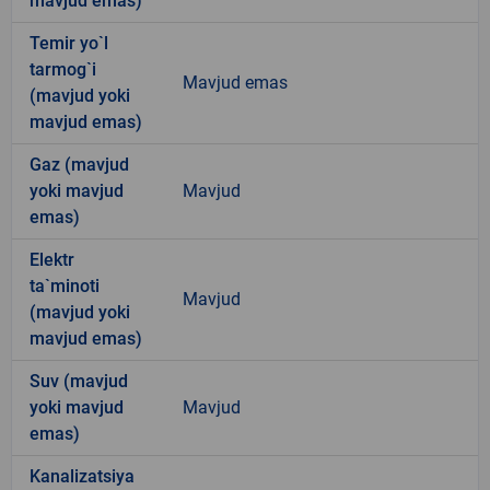
mavjud emas)
Temir yo`l
tarmog`i
Mavjud emas
(mavjud yoki
mavjud emas)
Gaz (mavjud
yoki mavjud
Mavjud
emas)
Elektr
ta`minoti
Mavjud
(mavjud yoki
mavjud emas)
Suv (mavjud
yoki mavjud
Mavjud
emas)
Kanalizatsiya