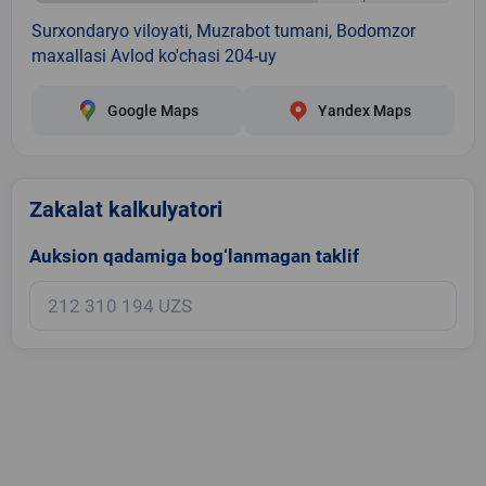
Surxondaryo viloyati, Muzrabot tumani, Bodomzor
maxallasi Avlod ko'chasi 204-uy
Google Maps
Yandex Maps
Zakalat kalkulyatori
Auksion qadamiga bog‘lanmagan taklif