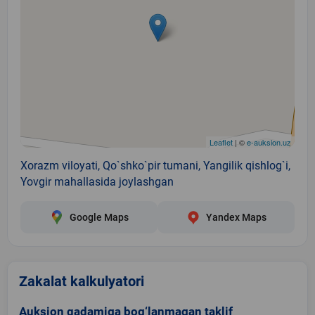
Leaflet
| ©
e-auksion.uz
Xorazm viloyati, Qo`shko`pir tumani, Yangilik qishlog`i,
Yovgir mahallasida joylashgan
Google Maps
Yandex Maps
Zakalat kalkulyatori
Auksion qadamiga bog‘lanmagan taklif