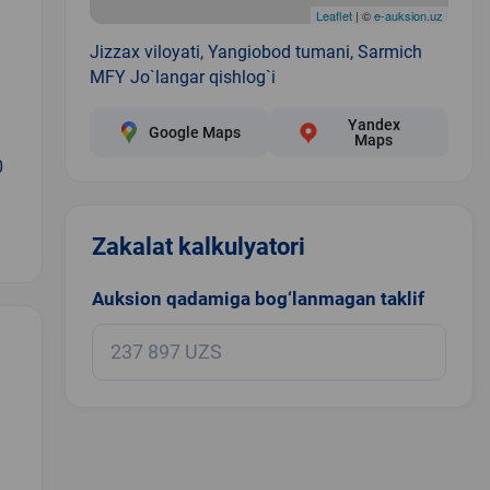
Leaflet
| ©
e-auksion.uz
Jizzax viloyati, Yangiobod tumani, Sarmich
MFY Jo`langar qishlog`i
Yandex
Google Maps
Maps
0
Zakalat kalkulyatori
Auksion qadamiga bog‘lanmagan taklif
.