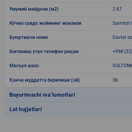
Умумий майдони (м2)
2.67
Кўчма савдо жойининг манзили
Sarmich 
Буюртмачи номи
Davlat so
Боғланиш учун телефон рақам
+998 (33
Масъул шахс
SULTONM
Қанча муддатга берилиши (ой)
36
Buyurtmachi ma’lumotlari
Lot hujjatlari