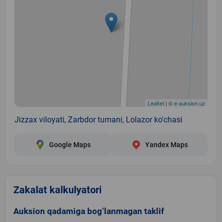
Leaflet
| ©
e-auksion.uz
Jizzax viloyati, Zarbdor tumani, Lolazor ko'chasi
Google Maps
Yandex Maps
Zakalat kalkulyatori
Auksion qadamiga bog‘lanmagan taklif