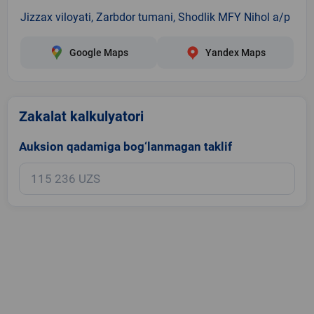
Jizzax viloyati, Zarbdor tumani, Shodlik MFY Nihol a/p
Google Maps
Yandex Maps
Zakalat kalkulyatori
Auksion qadamiga bog‘lanmagan taklif