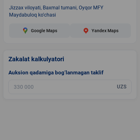
Jizzax viloyati, Baxmal tumani, Oyqor MFY
Maydabuloq ko'chasi
Google Maps
Yandex Maps
Zakalat kalkulyatori
Auksion qadamiga bog‘lanmagan taklif
UZS