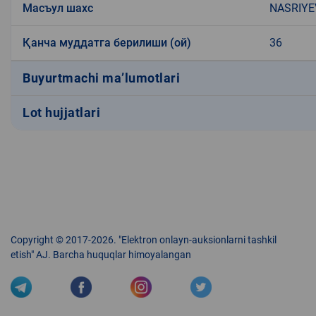
Масъул шахс
NASRIYE
Қанча муддатга берилиши (ой)
36
Buyurtmachi ma’lumotlari
Lot hujjatlari
Copyright © 2017-2026. "Elektron onlayn-auksionlarni tashkil
etish" AJ. Barcha huquqlar himoyalangan