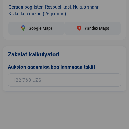
Qoraqalpog`iston Respublikasi, Nukus shahri,
Kizketken guzari (26-jer orin)
Google Maps
Yandex Maps
Zakalat kalkulyatori
Auksion qadamiga bog‘lanmagan taklif