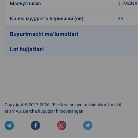
Масъул шахс
JUMANA
Қанча муддатга берилиши (ой)
36
Buyurtmachi ma’lumotlari
Lot hujjatlari
Copyright © 2017-2026. "Elektron onlayn-auksionlarni tashkil
etish" AJ. Barcha huquqlar himoyalangan