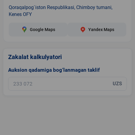
Qoraqalpog`iston Respublikasi, Chimboy tumani,
Kenes OFY
Google Maps
Yandex Maps
Zakalat kalkulyatori
Auksion qadamiga bog‘lanmagan taklif
UZS