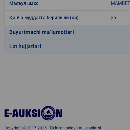
Масъул шахс
MAMBETO
Қанча муддатга берилиши (ой)
36
Buyurtmachi ma’lumotlari
Lot hujjatlari
Copyright © 2017-2026. "Elektron onlayn-auksionlarni