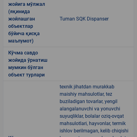
жойига мўлжал
(яқинида
жойлашган
Tuman SQK Dispanser
объектлар
бўйича қисқа
маълумот)
Кўчма савдо
жойида ўрнатиш
мумкин бўлган
объект турлари
texnik jihatdan murakkab
maishiy mahsulotlar, tez
buziladigan tovarlar, yengil
alangalanuvchi va yonuvchi
suyuqliklar, bolalar oziq-ovqat
mahsulotlari, hayvonlar, termik
ishlov berilmagan, kelib chiqishi