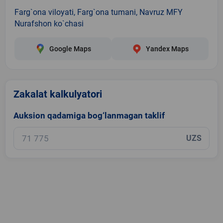
Farg`ona viloyati, Farg`ona tumani, Navruz MFY
Nurafshon ko`chasi
Google Maps
Yandex Maps
Zakalat kalkulyatori
Auksion qadamiga bog‘lanmagan taklif
UZS