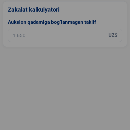
Zakalat kalkulyatori
Auksion qadamiga bog‘lanmagan taklif
UZS