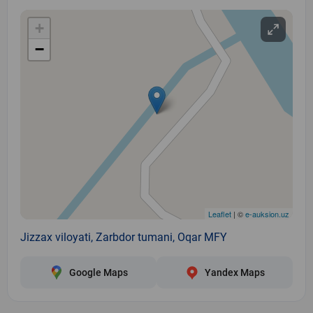
+
−
Leaflet
| ©
e-auksion.uz
Jizzax viloyati, Zarbdor tumani, Oqar MFY
Google Maps
Yandex Maps