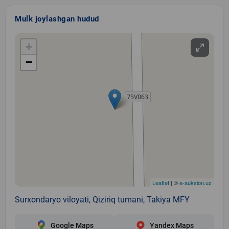
Mulk joylashgan hudud
+
−
Leaflet
| ©
e-auksion.uz
Surxondaryo viloyati, Qiziriq tumani, Takiya MFY
Google Maps
Yandex Maps