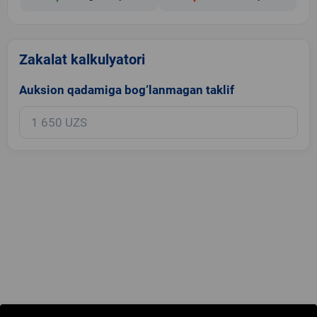
Zakalat kalkulyatori
Auksion qadamiga bog‘lanmagan taklif