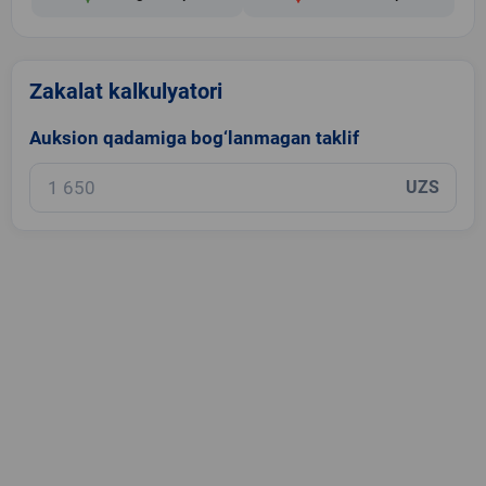
Zakalat kalkulyatori
Auksion qadamiga bog‘lanmagan taklif
UZS