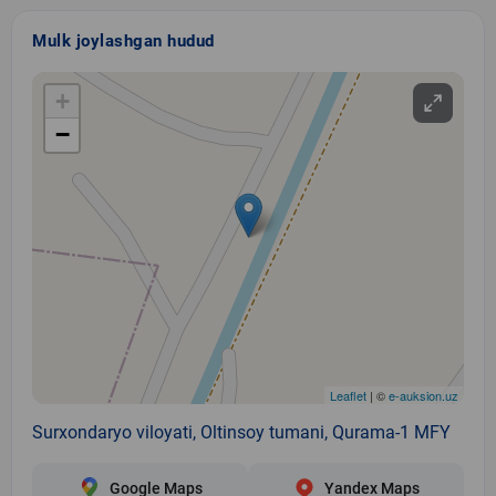
Mulk joylashgan hudud
+
−
Leaflet
| ©
e-auksion.uz
Surxondaryo viloyati, Oltinsoy tumani, Qurama-1 MFY
Google Maps
Yandex Maps