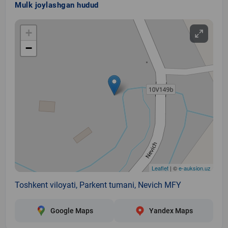
Mulk joylashgan hudud
+
−
Leaflet
| ©
e-auksion.uz
Toshkent viloyati, Parkent tumani, Nevich MFY
Google Maps
Yandex Maps