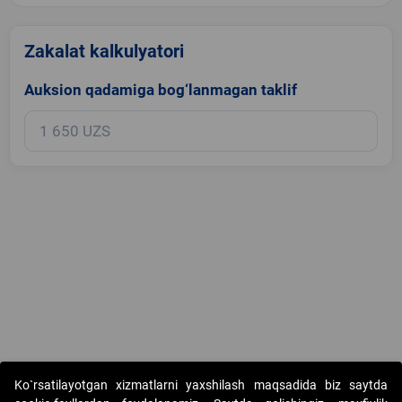
Zakalat kalkulyatori
Auksion qadamiga bog‘lanmagan taklif
Copyright © 2017-2026. "Elektron onlayn-auksionlarni tashkil etish"
Ko`rsatilayotgan xizmatlarni yaxshilash maqsadida biz saytda
AJ. Barcha huquqlar himoyalangan