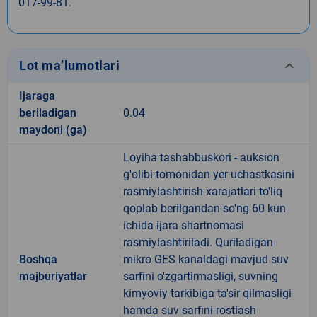
017-99-81.
keyboard_arrow_down
Lot ma’lumotlari
Ijaraga
beriladigan
0.04
maydoni (ga)
Loyiha tashabbuskori - auksion
g'olibi tomonidan yer uchastkasini
rasmiylashtirish xarajatlari to'liq
qoplab berilgandan so'ng 60 kun
ichida ijara shartnomasi
rasmiylashtiriladi. Quriladigan
Boshqa
mikro GES kanaldagi mavjud suv
majburiyatlar
sarfini o'zgartirmasligi, suvning
kimyoviy tarkibiga ta'sir qilmasligi
hamda suv sarfini rostlash