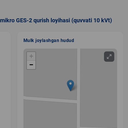
mikro GES-2 qurish loyihasi (quvvati 10 kVt)
Mulk joylashgan hudud
+
−