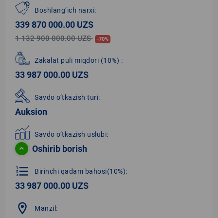
Boshlang‘ich narxi:
339 870 000.00 UZS
1 132 900 000.00 UZS
-70%
Zakalat puli miqdori
(10%)
:
33 987 000.00 UZS
Savdo o‘tkazish turi:
Auksion
Savdo o‘tkazish uslubi:
Oshirib borish
format_list_numbered
Birinchi qadam bahosi(10%):
33 987 000.00 UZS
location_on
Manzil: