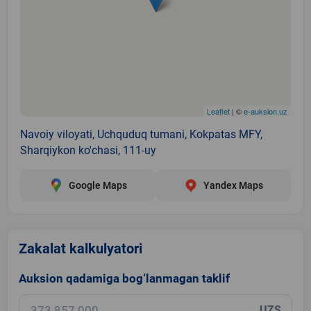
Leaflet
| ©
e-auksion.uz
Navoiy viloyati, Uchquduq tumani, Kokpatas MFY,
Sharqiykon ko'chasi, 111-uy
Google Maps
Yandex Maps
Zakalat kalkulyatori
Auksion qadamiga bog‘lanmagan taklif
UZS