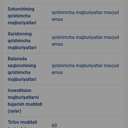
Sotuvchining
qo‘shimcha majburiyatlar mavjud
qo'shimcha
emas
majburiyatlari
Xaridorning
qo‘shimcha majburiyatlar mavjud
qo'shimcha
emas
majburiyatlari
Balansda
saqlovchining
qo‘shimcha majburiyatlar mavjud
qo'shimcha
emas
majburiyatlari
Investitsion
majburiyatlarni
bajarish muddati
(oylar)
To'lov muddati
60