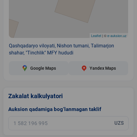
Leaflet
| ©
e-auksion.uz
Qashqadaryo viloyati, Nishon tumani, Talimarjon
shahar, "Tinchlik" MFY hududi
Google Maps
Yandex Maps
Zakalat kalkulyatori
Auksion qadamiga bog‘lanmagan taklif
UZS