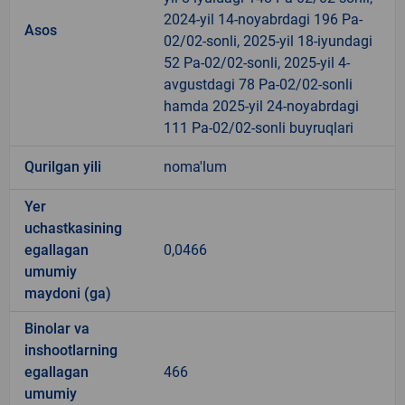
2024-yil 14-noyabrdagi 196 Pa-
Asos
02/02-sonli, 2025-yil 18-iyundagi
52 Pa-02/02-sonli, 2025-yil 4-
avgustdagi 78 Pa-02/02-sonli
hamda 2025-yil 24-noyabrdagi
111 Pa-02/02-sonli buyruqlari
Qurilgan yili
noma'lum
Yer
uchastkasining
egallagan
0,0466
umumiy
maydoni (ga)
Binolar va
inshootlarning
egallagan
466
umumiy