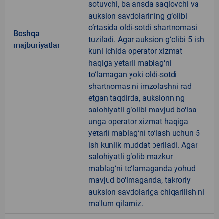
sotuvchi, balansda saqlovchi va
auksion savdolarining g‘olibi
o‘rtasida oldi-sotdi shartnomasi
Boshqa
tuziladi. Agar auksion g‘olibi 5 ish
majburiyatlar
kuni ichida operator xizmat
haqiga yetarli mablag‘ni
to‘lamagan yoki oldi-sotdi
shartnomasini imzolashni rad
etgan taqdirda, auksionning
salohiyatli g‘olibi mavjud bo‘lsa
unga operator xizmat haqiga
yetarli mablag‘ni to‘lash uchun 5
ish kunlik muddat beriladi. Agar
salohiyatli g‘olib mazkur
mablag‘ni to‘lamaganda yohud
mavjud bo‘lmaganda, takroriy
auksion savdolariga chiqarilishini
ma'lum qilamiz.