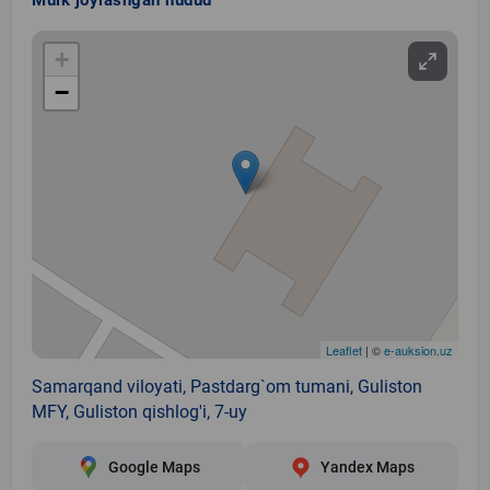
+
−
Leaflet
| ©
e-auksion.uz
Samarqand viloyati, Pastdarg`om tumani, Guliston
MFY, Guliston qishlog'i, 7-uy
Google Maps
Yandex Maps