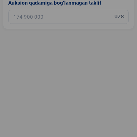
Auksion qadamiga bog‘lanmagan taklif
UZS