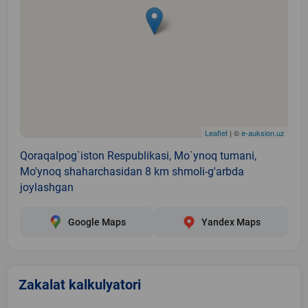
Leaflet
| ©
e-auksion.uz
Qoraqalpog`iston Respublikasi, Mo`ynoq tumani,
Mo'ynoq shaharchasidan 8 km shmoli-g'arbda
joylashgan
Google Maps
Yandex Maps
Zakalat kalkulyatori