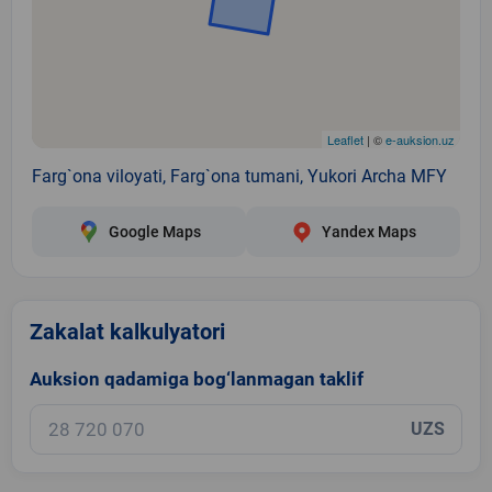
Leaflet
| ©
e-auksion.uz
Farg`ona viloyati, Farg`ona tumani, Yukori Archa MFY
Google Maps
Yandex Maps
Zakalat kalkulyatori
Auksion qadamiga bog‘lanmagan taklif
UZS