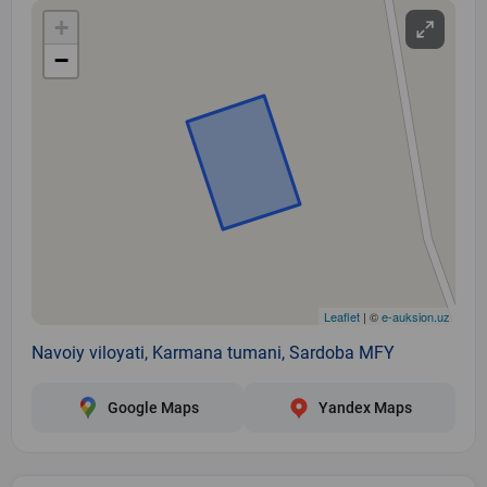
+
−
Leaflet
| ©
e-auksion.uz
Navoiy viloyati, Karmana tumani, Sardoba MFY
Google Maps
Yandex Maps