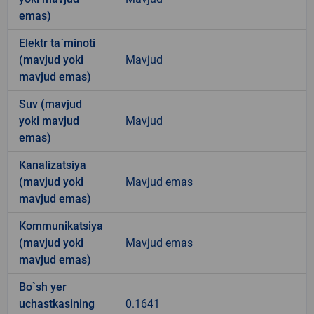
emas)
Elektr ta`minoti
(mavjud yoki
Mavjud
mavjud emas)
Suv (mavjud
yoki mavjud
Mavjud
emas)
Kanalizatsiya
(mavjud yoki
Mavjud emas
mavjud emas)
Kommunikatsiya
(mavjud yoki
Mavjud emas
mavjud emas)
Bo`sh yer
uchastkasining
0.1641