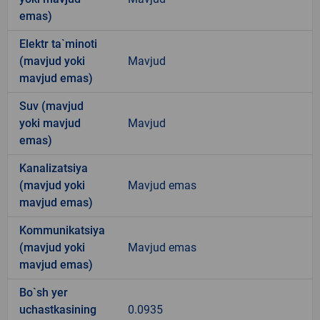
emas)
Elektr ta`minoti
(mavjud yoki
Mavjud
mavjud emas)
Suv (mavjud
yoki mavjud
Mavjud
emas)
Kanalizatsiya
(mavjud yoki
Mavjud emas
mavjud emas)
Kommunikatsiya
(mavjud yoki
Mavjud emas
mavjud emas)
Bo`sh yer
uchastkasining
0.0935