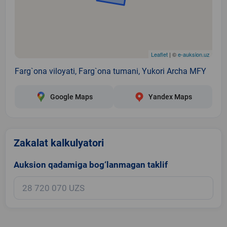
Leaflet
| ©
e-auksion.uz
Farg`ona viloyati, Farg`ona tumani, Yukori Archa MFY
Google Maps
Yandex Maps
Zakalat kalkulyatori
Auksion qadamiga bog‘lanmagan taklif