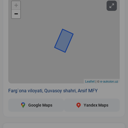
+
−
Leaflet
| ©
e-auksion.uz
Farg`ona viloyati, Quvasoy shahri, Arsif MFY
Google Maps
Yandex Maps