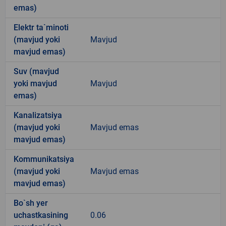
emas)
Elektr ta`minoti
(mavjud yoki
Mavjud
mavjud emas)
Suv (mavjud
yoki mavjud
Mavjud
emas)
Kanalizatsiya
(mavjud yoki
Mavjud emas
mavjud emas)
Kommunikatsiya
(mavjud yoki
Mavjud emas
mavjud emas)
Bo`sh yer
uchastkasining
0.06