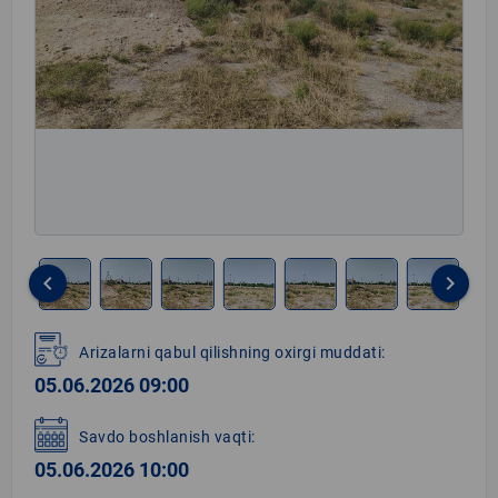
keyboard_arrow_left
keyboard_arrow_right
Item
1
Arizalarni qabul qilishning oxirgi muddati:
of
05.06.2026 09:00
8
Savdo boshlanish vaqti:
05.06.2026 10:00