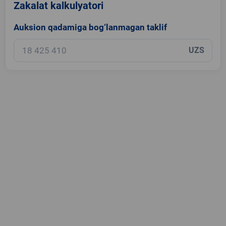
Zakalat kalkulyatori
Auksion qadamiga bog‘lanmagan taklif
UZS