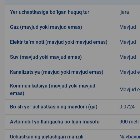
Yer uchastkasiga bo`lgan huquq turi
Ijara
Gaz (mavjud yoki mavjud emas)
Mavjud
Elektr ta`minoti (mavjud yoki mavjud emas)
Mavjud
Suv (mavjud yoki mavjud emas)
Mavjud
Kanalizatsiya (mavjud yoki mavjud emas)
Mavjud 
Kommunikatsiya (mavjud yoki mavjud
Mavjud 
emas)
Bo`sh yer uchastkasining maydoni (ga)
0.0724
Avtomobil yo`llarigacha bo`lgan masofa
900 metr
Uchastkaning joylashgan manzili
Navbaxo