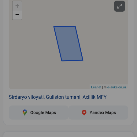
+
−
Leaflet
| ©
e-auksion.uz
Sirdaryo viloyati, Guliston tumani, Axillik MFY
Google Maps
Yandex Maps