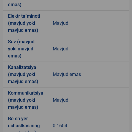
emas)
Elektr ta`minoti
(mavjud yoki
Mavjud
mavjud emas)
Suv (mavjud
yoki mavjud
Mavjud
emas)
Kanalizatsiya
(mavjud yoki
Mavjud emas
mavjud emas)
Kommunikatsiya
(mavjud yoki
Mavjud
mavjud emas)
Bo`sh yer
uchastkasining
0.1604