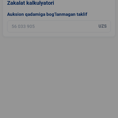
Zakalat kalkulyatori
Auksion qadamiga bog‘lanmagan taklif
UZS