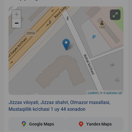
+
−
Leaflet
| ©
e-auksion.uz
Jizzax viloyati, Jizzax shahri, Olmazor maxallasi,
Mustaqillik ko'chasi 1 uy 44 xonadon
Google Maps
Yandex Maps