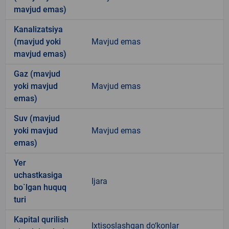
mavjud emas)
Kanalizatsiya
(mavjud yoki
Mavjud emas
mavjud emas)
Gaz (mavjud
yoki mavjud
Mavjud emas
emas)
Suv (mavjud
yoki mavjud
Mavjud emas
emas)
Yer
uchastkasiga
Ijara
bo`lgan huquq
turi
Kapital qurilish
Ixtisoslashgan do‘konlar