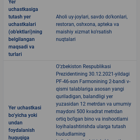
Yer
uchastkasiga
tutash yer
Aholi uy-joylari, savdo do'konlari,
uchastkalari
restoran, oshxona, apteka va
(ob’ektlari)ning
maishiy xizmat ko'rsatish
belgilangan
nuqtalari
maqsadi va
turlari
O‘zbekiston Respublikasi
Prezidentining 30.12.2021-yildagi
PF-46-son Farmonining 2-bandi v-
qismi talablariga asosan yangi
quriladigan, balandligi yer
yuzasidan 12 metrdan va umumiy
Yer uchastkasi
maydoni 500 kvadrat metrdan
bo‘yicha yoki
ortiq bo‘lgan bino va inshootlarni
undan
loyihalashtirishda ularga tutash
foydalanish
hududlarning
huquqiga