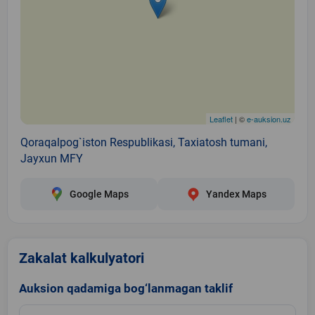
Leaflet
| ©
e-auksion.uz
Qoraqalpog`iston Respublikasi, Taxiatosh tumani,
Jayxun MFY
Google Maps
Yandex Maps
Zakalat kalkulyatori
Auksion qadamiga bog‘lanmagan taklif