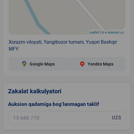
Leaflet
| ©
e-auksion.uz
Xorazm viloyati, Yangibozor tumani, Yuqori Bashqir
MFY
Google Maps
Yandex Maps
Zakalat kalkulyatori
Auksion qadamiga bog‘lanmagan taklif
UZS