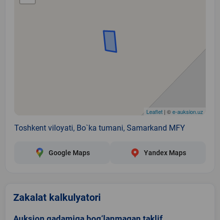
Leaflet
| ©
e-auksion.uz
Toshkent viloyati, Bo`ka tumani, Samarkand MFY
Google Maps
Yandex Maps
Zakalat kalkulyatori
Auksion qadamiga bog‘lanmagan taklif