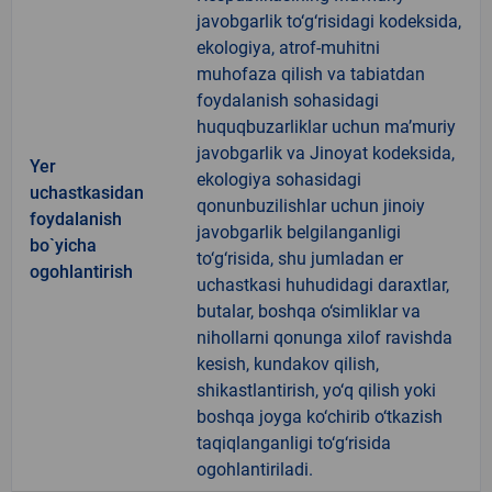
javobgarlik to‘g‘risidagi kodeksida,
ekologiya, atrof-muhitni
muhofaza qilish va tabiatdan
foydalanish sohasidagi
huquqbuzarliklar uchun ma’muriy
javobgarlik va Jinoyat kodeksida,
Yer
ekologiya sohasidagi
uchastkasidan
qonunbuzilishlar uchun jinoiy
foydalanish
javobgarlik belgilanganligi
bo`yicha
to‘g‘risida, shu jumladan er
ogohlantirish
uchastkasi huhudidagi daraxtlar,
butalar, boshqa o‘simliklar va
nihollarni qonunga xilof ravishda
kesish, kundakov qilish,
shikastlantirish, yo‘q qilish yoki
boshqa joyga ko‘chirib o‘tkazish
taqiqlanganligi to‘g‘risida
ogohlantiriladi.