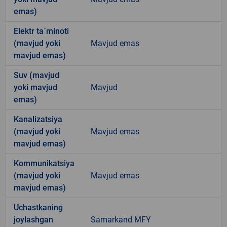
emas)
Elektr ta`minoti
(mavjud yoki
Mavjud emas
mavjud emas)
Suv (mavjud
yoki mavjud
Mavjud
emas)
Kanalizatsiya
(mavjud yoki
Mavjud emas
mavjud emas)
Kommunikatsiya
(mavjud yoki
Mavjud emas
mavjud emas)
Uchastkaning
joylashgan
Samarkand MFY