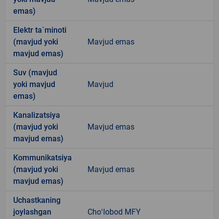
emas)
Elektr ta`minoti
(mavjud yoki
Mavjud emas
mavjud emas)
Suv (mavjud
yoki mavjud
Mavjud
emas)
Kanalizatsiya
(mavjud yoki
Mavjud emas
mavjud emas)
Kommunikatsiya
(mavjud yoki
Mavjud emas
mavjud emas)
Uchastkaning
joylashgan
Choʻlobod MFY