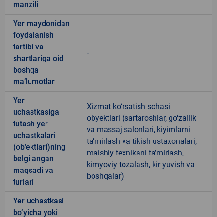
manzili
Yer maydonidan
foydalanish
tartibi va
-
shartlariga oid
boshqa
ma’lumotlar
Yer
Xizmat ko‘rsatish sohasi
uchastkasiga
obyektlari (sartaroshlar, go‘zallik
tutash yer
va massaj salonlari, kiyimlarni
uchastkalari
ta’mirlash va tikish ustaxonalari,
(ob’ektlari)ning
maishiy texnikani ta’mirlash,
belgilangan
kimyoviy tozalash, kir yuvish va
maqsadi va
boshqalar)
turlari
Yer uchastkasi
bo‘yicha yoki