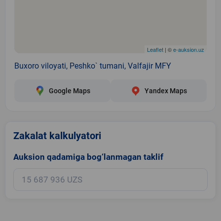
Leaflet
| ©
e-auksion.uz
Buxoro viloyati, Peshko` tumani, Valfajir MFY
Google Maps
Yandex Maps
Zakalat kalkulyatori
Auksion qadamiga bog‘lanmagan taklif