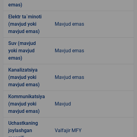
emas)
Elektr ta`minoti
(mavjud yoki
Mavjud emas
mavjud emas)
Suv (mavjud
yoki mavjud
Mavjud emas
emas)
Kanalizatsiya
(mavjud yoki
Mavjud emas
mavjud emas)
Kommunikatsiya
(mavjud yoki
Mavjud
mavjud emas)
Uchastkaning
joylashgan
Valfajir MFY