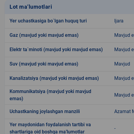
Lot ma’lumotlari
Yer uchastkasiga bo`lgan huquq turi
Ijara
Gaz (mavjud yoki mavjud emas)
Mavjud 
Elektr ta`minoti (mavjud yoki mavjud emas)
Mavjud 
Suv (mavjud yoki mavjud emas)
Mavjud
Kanalizatsiya (mavjud yoki mavjud emas)
Mavjud 
Kommunikatsiya (mavjud yoki mavjud
Mavjud 
emas)
Uchastkaning joylashgan manzili
Azamat 
Yer maydonidan foydalanish tartibi va
-
shartlariga oid boshqa ma’lumotlar