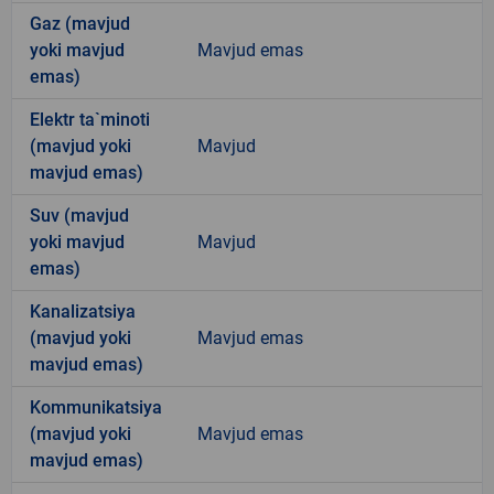
Gaz (mavjud
yoki mavjud
Mavjud emas
emas)
Elektr ta`minoti
(mavjud yoki
Mavjud
mavjud emas)
Suv (mavjud
yoki mavjud
Mavjud
emas)
Kanalizatsiya
(mavjud yoki
Mavjud emas
mavjud emas)
Kommunikatsiya
(mavjud yoki
Mavjud emas
mavjud emas)