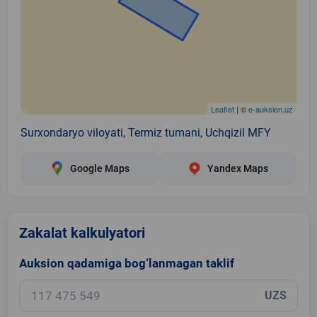
Leaflet
| ©
e-auksion.uz
Surxondaryo viloyati, Termiz tumani, Uchqizil MFY
Google Maps
Yandex Maps
Zakalat kalkulyatori
Auksion qadamiga bog‘lanmagan taklif
UZS