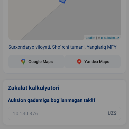
Leaflet
| ©
e-auksion.uz
Surxondaryo viloyati, Sho`rchi tumani, Yangiariq MFY
Google Maps
Yandex Maps
Zakalat kalkulyatori
Auksion qadamiga bog‘lanmagan taklif
UZS