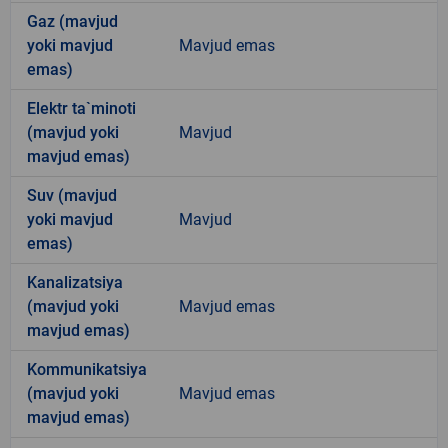
Gaz (mavjud
yoki mavjud
Mavjud emas
emas)
Elektr ta`minoti
(mavjud yoki
Mavjud
mavjud emas)
Suv (mavjud
yoki mavjud
Mavjud
emas)
Kanalizatsiya
(mavjud yoki
Mavjud emas
mavjud emas)
Kommunikatsiya
(mavjud yoki
Mavjud emas
mavjud emas)