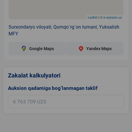
Leaflet
| ©
e-auksion.uz
Surxondaryo viloyati, Qumqo`rg`on tumani, Yuksalish
MFY
Google Maps
Yandex Maps
Zakalat kalkulyatori
Auksion qadamiga bog‘lanmagan taklif