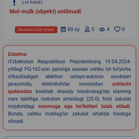
priority_high
Lot holati:
Mol-mulk (obyekt) sotilmadi
60 oy
0
remove_red_eye
4
0
Muddatli bo‘lib to‘lash
Eslatma:
O‘zbekiston Respublikasi Prezidentining 19.04.2024-
yildagi PQ-162-son qaroriga asosan ushbu lot bo‘yicha
o‘tkaziladigan elektron onlayn-auksion savdolari
jarayonida, ishtirokchilar tomonidan
uchinchi
qadamdan
boshlab shaxsiy hisobvarag‘ida ularning
narx taklifiga nisbatan amaldagi (25.0) foizi zakalat
miqdoridagi
summaga ega bo‘lishlari talab etiladi
.
Bunda, ushbu mablag‘lar zakalat sifatida hisobga
olinadi.